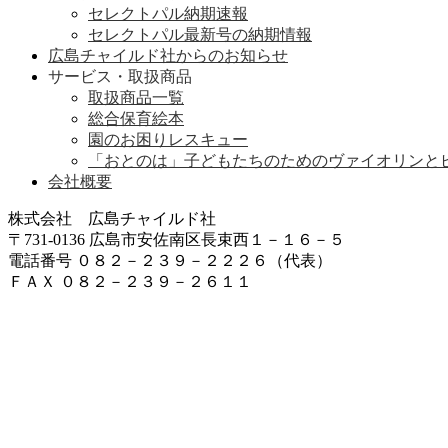
セレクトパル納期速報
セレクトパル最新号の納期情報
広島チャイルド社からのお知らせ
サービス・取扱商品
取扱商品一覧
総合保育絵本
園のお困りレスキュー
「おとのは」子どもたちのためのヴァイオリンと
会社概要
株式会社 広島チャイルド社
〒731-0136 広島市安佐南区長束西１－１６－５
電話番号 ０８２－２３９－２２２６（代表）
ＦＡＸ ０８２－２３９－２６１１