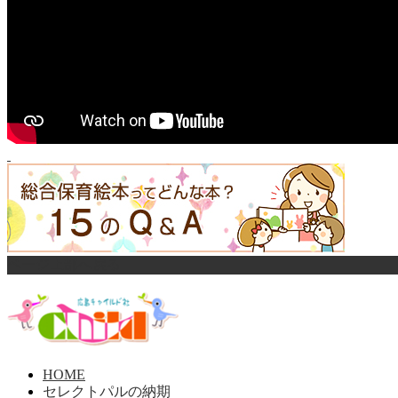
ページ上部へ戻る
HOME
セレクトパルの納期