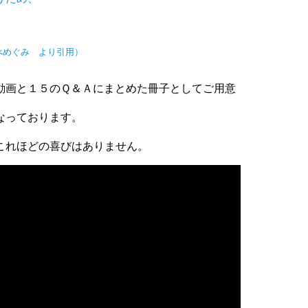
べめぐみ より引用）
動画と１５のＱ＆Ａにまとめた冊子としてご用意
なっております。
これほどの喜びはありません。