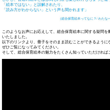
「絵本ではない」と誤解されたり、
「読み方がわからない」という声も聞かれます」
（総合保育絵本ってなに？/ わたな
このようなお声にお応えして、総合保育絵本に関する疑問を
いたしました。
以下のリンクより、冊子をそのまま読むことができるように
ぜひご覧になってみてください。
そして、総合保育絵本の魅力をたくさん知っていただければ