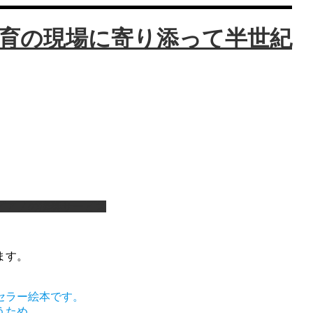
ピアノの演奏サービス
ます。
セラー絵本です。
うため、