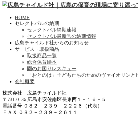
HOME
セレクトパルの納期
セレクトパル納期速報
セレクトパル最新号の納期情報
広島チャイルド社からのお知らせ
サービス・取扱商品
取扱商品一覧
総合保育絵本
園のお困りレスキュー
「おとのは」子どもたちのためのヴァイオリンと
会社概要
株式会社 広島チャイルド社
〒731-0136 広島市安佐南区長束西１－１６－５
電話番号 ０８２－２３９－２２２６（代表）
ＦＡＸ ０８２－２３９－２６１１