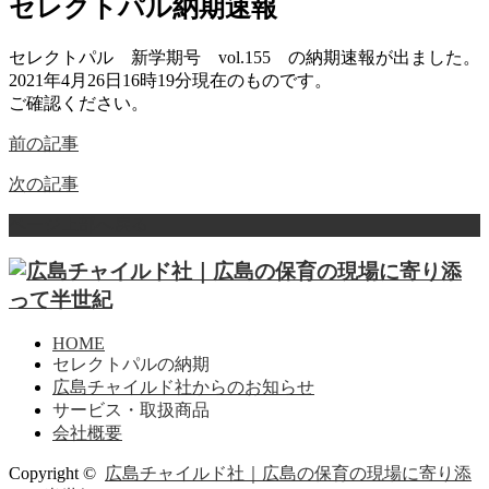
セレクトパル納期速報
セレクトパル 新学期号 vol.155 の納期速報が出ました。
2021年4月26日16時19分現在のものです。
ご確認ください。
前の記事
次の記事
ページ上部へ戻る
HOME
セレクトパルの納期
広島チャイルド社からのお知らせ
サービス・取扱商品
会社概要
Copyright ©
広島チャイルド社｜広島の保育の現場に寄り添