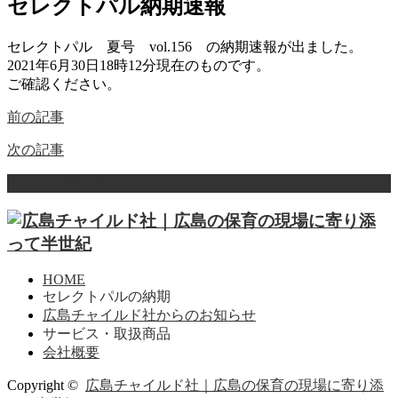
セレクトパル納期速報
セレクトパル 夏号 vol.156 の納期速報が出ました。
2021年6月30日18時12分現在のものです。
ご確認ください。
前の記事
次の記事
ページ上部へ戻る
HOME
セレクトパルの納期
広島チャイルド社からのお知らせ
サービス・取扱商品
会社概要
Copyright ©
広島チャイルド社｜広島の保育の現場に寄り添