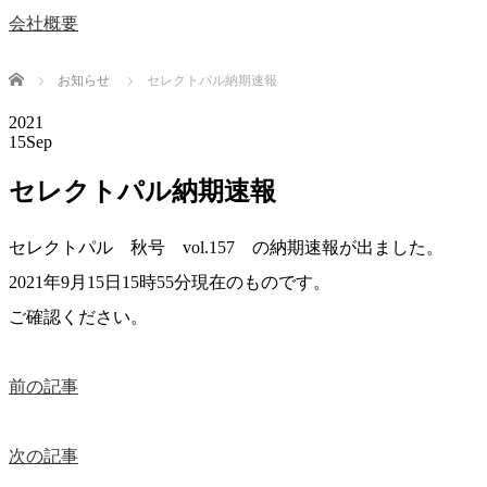
会社概要
Home
お知らせ
セレクトパル納期速報
2021
15
Sep
セレクトパル納期速報
セレクトパル 秋号 vol.157 の納期速報が出ました。
2021年9月15日15時55分現在のものです。
ご確認ください。
前の記事
次の記事