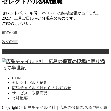
セレクトパル納期速報
セレクトパル 冬号 vol.158 の納期速報が出ました。
2021年11月17日16時24分現在のものです。
ご確認ください。
前の記事
次の記事
ページ上部へ戻る
HOME
セレクトパルの納期
広島チャイルド社からのお知らせ
サービス・取扱商品
会社概要
Copyright ©
広島チャイルド社｜広島の保育の現場に寄り添