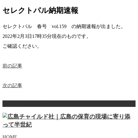
セレクトパル納期速報
セレクトパル 春号 vol.159 の納期速報が出ました。
2022年2月3日17時35分現在のものです。
ご確認ください。
前の記事
次の記事
ページ上部へ戻る
HOME