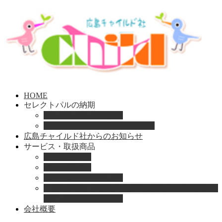
HOME
セレクトパルの納期
セレクトパル納期速報
セレクトパル最新号の納期情報
広島チャイルド社からのお知らせ
サービス・取扱商品
取扱商品一覧
総合保育絵本
園のお困りレスキュー
「おとのは」子どもたちのためのヴァイオリンと
ピアノの演奏サービス
会社概要