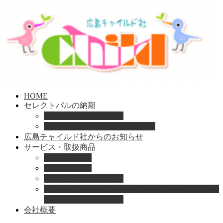
HOME
セレクトパルの納期
セレクトパル納期速報
セレクトパル最新号の納期情報
広島チャイルド社からのお知らせ
サービス・取扱商品
取扱商品一覧
総合保育絵本
園のお困りレスキュー
「おとのは」子どもたちのためのヴァイオリンと
ピアノの演奏サービス
会社概要