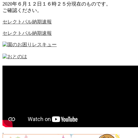
2020年６月１２日１６時２５分現在のものです。
ご確認ください。
セレクトパル納期速報
セレクトパル納期速報