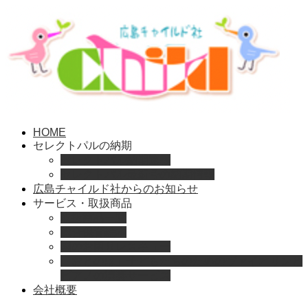
HOME
セレクトパルの納期
セレクトパル納期速報
セレクトパル最新号の納期情報
広島チャイルド社からのお知らせ
サービス・取扱商品
取扱商品一覧
総合保育絵本
園のお困りレスキュー
「おとのは」子どもたちのためのヴァイオリンと
ピアノの演奏サービス
会社概要