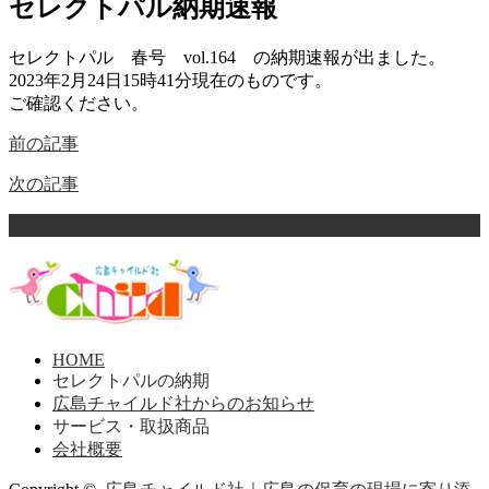
セレクトパル納期速報
セレクトパル 春号 vol.164 の納期速報が出ました。
2023年2月24日15時41分現在のものです。
ご確認ください。
前の記事
次の記事
ページ上部へ戻る
HOME
セレクトパルの納期
広島チャイルド社からのお知らせ
サービス・取扱商品
会社概要