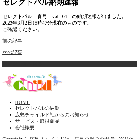
セレクトパル納期速報
セレクトパル 春号 vol.164 の納期速報が出ました。
2023年3月2日15時47分現在のものです。
ご確認ください。
前の記事
次の記事
ページ上部へ戻る
HOME
セレクトパルの納期
広島チャイルド社からのお知らせ
サービス・取扱商品
会社概要