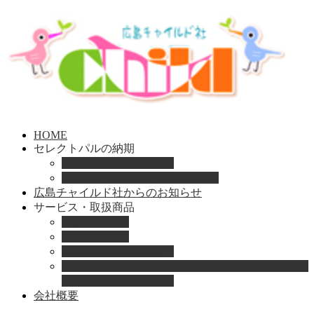
HOME
セレクトパルの納期
セレクトパル納期速報
セレクトパル最新号の納期情報
広島チャイルド社からのお知らせ
サービス・取扱商品
取扱商品一覧
総合保育絵本
園のお困りレスキュー
「おとのは」子どもたちのためのヴァイオリンと
ピアノの演奏サービス
会社概要