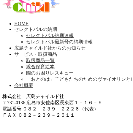
HOME
セレクトパルの納期
セレクトパル納期速報
セレクトパル最新号の納期情報
広島チャイルド社からのお知らせ
サービス・取扱商品
取扱商品一覧
総合保育絵本
園のお困りレスキュー
「おとのは」子どもたちのためのヴァイオリンと
会社概要
株式会社 広島チャイルド社
〒731-0136 広島市安佐南区長束西１－１６－５
電話番号 ０８２－２３９－２２２６（代表）
ＦＡＸ ０８２－２３９－２６１１