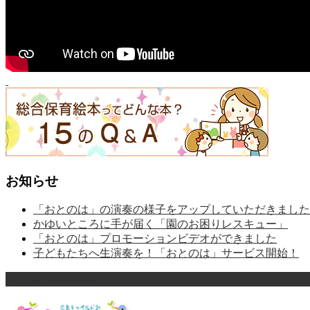
お知らせ
「おとのは」の演奏の様子をアップしていただきました
かゆいところに手が届く「園のお困りレスキュー」
「おとのは」プロモーションビデオができました
子どもたちへ生演奏を！「おとのは」サービス開始！
ページ上部へ戻る