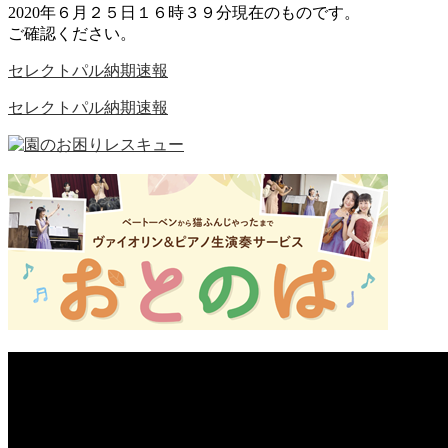
2020年６月２５日１６時３９分現在のものです。
ご確認ください。
セレクトパル納期速報
セレクトパル納期速報