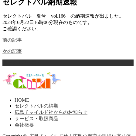
セレクトパル納期速報
セレクトパル 夏号 vol.166 の納期速報が出ました。
2023年6月22日16時06分現在のものです。
ご確認ください。
前の記事
次の記事
ページ上部へ戻る
HOME
セレクトパルの納期
広島チャイルド社からのお知らせ
サービス・取扱商品
会社概要