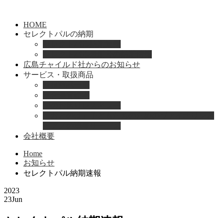
HOME
セレクトパルの納期
セレクトパル納期速報
セレクトパル最新号の納期情報
広島チャイルド社からのお知らせ
サービス・取扱商品
取扱商品一覧
総合保育絵本
園のお困りレスキュー
「おとのは」子どもたちのためのヴァイオリンと
ピアノの演奏サービス
会社概要
Home
お知らせ
セレクトパル納期速報
2023
23
Jun