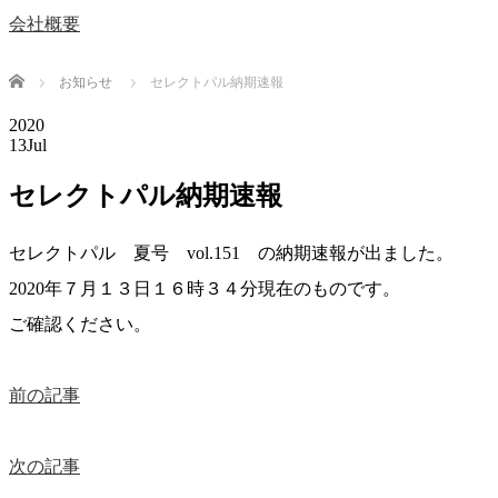
会社概要
Home
お知らせ
セレクトパル納期速報
2020
13
Jul
セレクトパル納期速報
セレクトパル 夏号 vol.151 の納期速報が出ました。
2020年７月１３日１６時３４分現在のものです。
ご確認ください。
前の記事
次の記事