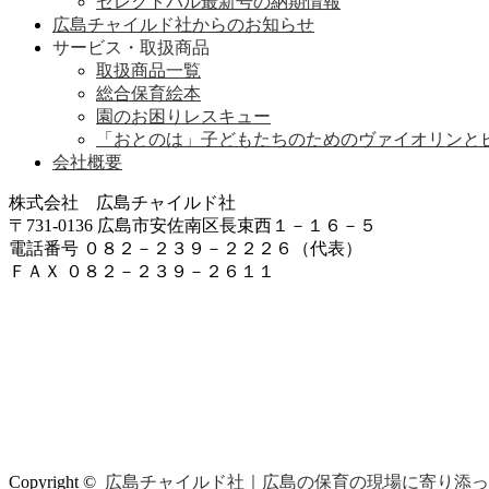
セレクトパル最新号の納期情報
広島チャイルド社からのお知らせ
サービス・取扱商品
取扱商品一覧
総合保育絵本
園のお困りレスキュー
「おとのは」子どもたちのためのヴァイオリンと
会社概要
株式会社 広島チャイルド社
〒731-0136 広島市安佐南区長束西１－１６－５
電話番号 ０８２－２３９－２２２６（代表）
ＦＡＸ ０８２－２３９－２６１１
Copyright ©
広島チャイルド社｜広島の保育の現場に寄り添っ