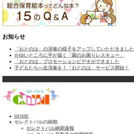
お知らせ
「おとのは」の演奏の様子をアップしていただきました
かゆいところに手が届く「園のお困りレスキュー」
「おとのは」プロモーションビデオができました
子どもたちへ生演奏を！「おとのは」サービス開始！
ページ上部へ戻る
HOME
セレクトパルの納期
セレクトパル納期速報