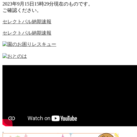
2023年9月15日15時29分現在のものです。
ご確認ください。
セレクトパル納期速報
セレクトパル納期速報