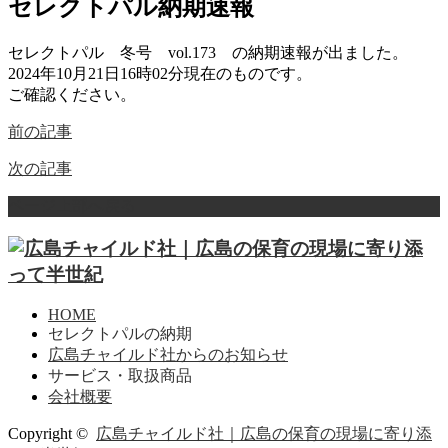
セレクトパル納期速報
セレクトパル 冬号 vol.173 の納期速報が出ました。
2024年10月21日16時02分現在のものです。
ご確認ください。
前の記事
次の記事
ページ上部へ戻る
HOME
セレクトパルの納期
広島チャイルド社からのお知らせ
サービス・取扱商品
会社概要
Copyright ©
広島チャイルド社｜広島の保育の現場に寄り添