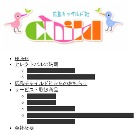
HOME
セレクトパルの納期
セレクトパル納期速報
セレクトパル最新号の納期情報
広島チャイルド社からのお知らせ
サービス・取扱商品
取扱商品一覧
総合保育絵本
園のお困りレスキュー
「おとのは」子どもたちのためのヴァイオリンと
ピアノの演奏サービス
会社概要