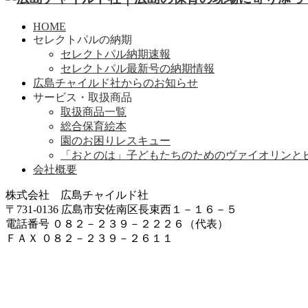
HOME
セレクトパルの納期
セレクトパル納期速報
セレクトパル最新号の納期情報
広島チャイルド社からのお知らせ
サービス・取扱商品
取扱商品一覧
総合保育絵本
園のお困りレスキュー
「おとのは」子どもたちのためのヴァイオリンと
会社概要
株式会社 広島チャイルド社
〒731-0136 広島市安佐南区長束西１－１６－５
電話番号 ０８２－２３９－２２２６（代表）
ＦＡＸ ０８２－２３９－２６１１