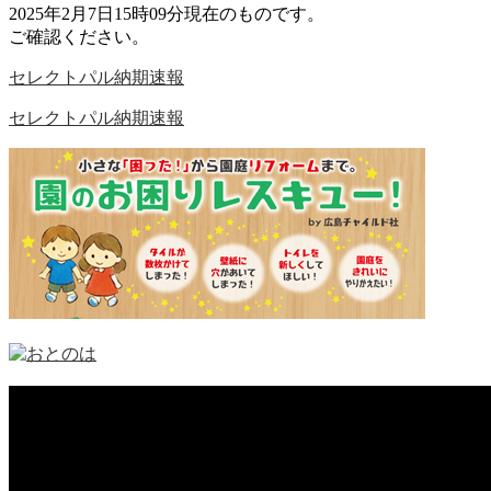
2025年2月7日15時09分現在のものです。
ご確認ください。
セレクトパル納期速報
セレクトパル納期速報