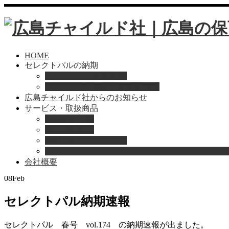
HOME
セレクトパルの納期
セレクトパル納期速報
セレクトパル最新号の納期情報
広島チャイルド社からのお知らせ
サービス・取扱商品
取扱商品一覧
総合保育絵本
Home
お知らせ
園のお困りレスキュー
セレクトパル納期速報
「おとのは」子どもたちのためのヴァイオリンと
会社概要
2025
08
Feb
セレクトパル納期速報
セレクトパル 春号 vol.174 の納期速報が出ました。