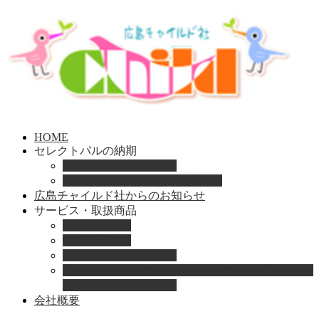
HOME
セレクトパルの納期
セレクトパル納期速報
セレクトパル最新号の納期情報
広島チャイルド社からのお知らせ
サービス・取扱商品
取扱商品一覧
総合保育絵本
園のお困りレスキュー
「おとのは」子どもたちのためのヴァイオリンと
ピアノの演奏サービス
会社概要