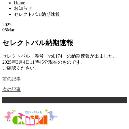
Home
お知らせ
セレクトパル納期速報
2025
05
Mar
セレクトパル納期速報
セレクトパル 春号 vol.174 の納期速報が出ました。
2025年3月4日11時45分現在のものです。
ご確認ください。
前の記事
次の記事
ページ上部へ戻る