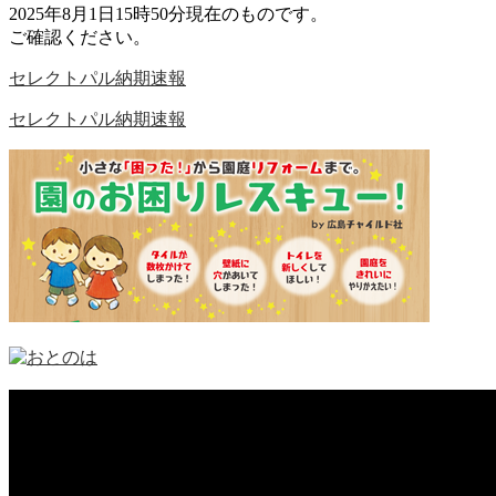
2025年8月1日15時50分現在のものです。
ご確認ください。
セレクトパル納期速報
セレクトパル納期速報