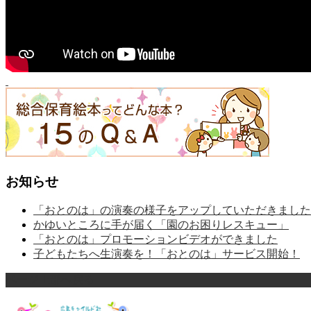
お知らせ
「おとのは」の演奏の様子をアップしていただきました
かゆいところに手が届く「園のお困りレスキュー」
「おとのは」プロモーションビデオができました
子どもたちへ生演奏を！「おとのは」サービス開始！
ページ上部へ戻る