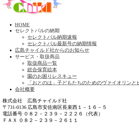
HOME
セレクトパルの納期
セレクトパル納期速報
セレクトパル最新号の納期情報
広島チャイルド社からのお知らせ
サービス・取扱商品
取扱商品一覧
総合保育絵本
園のお困りレスキュー
「おとのは」子どもたちのためのヴァイオリンと
会社概要
株式会社 広島チャイルド社
〒731-0136 広島市安佐南区長束西１－１６－５
電話番号 ０８２－２３９－２２２６（代表）
ＦＡＸ ０８２－２３９－２６１１