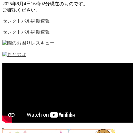
2025年8月4日16時02分現在のものです。
ご確認ください。
セレクトパル納期速報
セレクトパル納期速報