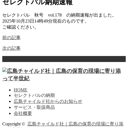
セレクトパル納期速報
セレクトパル 秋号 vol.178 の納期速報が出ました。
2025年10月23日14時49分現在のものです。
ご確認ください。
前の記事
次の記事
ページ上部へ戻る
HOME
セレクトパルの納期
広島チャイルド社からのお知らせ
サービス・取扱商品
会社概要
Copyright ©
広島チャイルド社｜広島の保育の現場に寄り添