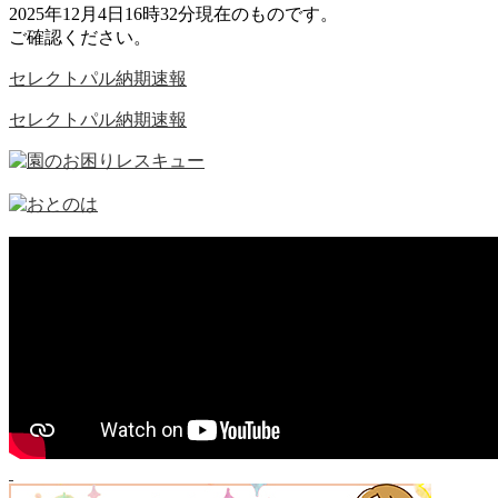
2025年12月4日16時32分現在のものです。
ご確認ください。
セレクトパル納期速報
セレクトパル納期速報