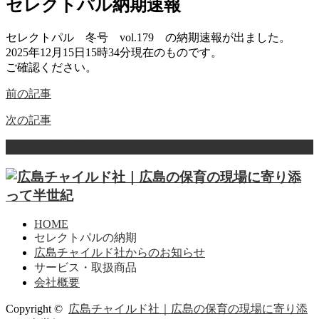
セレクトパル納期速報
セレクトパル 冬号 vol.179 の納期速報が出ました。
2025年12月15日15時34分現在のものです。
ご確認ください。
前の記事
次の記事
ページ上部へ戻る
HOME
セレクトパルの納期
広島チャイルド社からのお知らせ
サービス・取扱商品
会社概要
Copyright ©
広島チャイルド社｜広島の保育の現場に寄り添