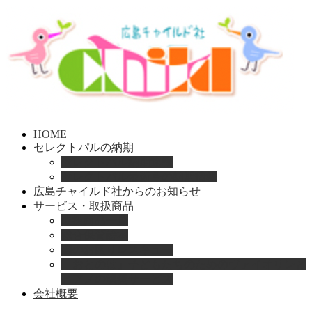
HOME
セレクトパルの納期
セレクトパル納期速報
セレクトパル最新号の納期情報
広島チャイルド社からのお知らせ
サービス・取扱商品
取扱商品一覧
総合保育絵本
園のお困りレスキュー
「おとのは」子どもたちのためのヴァイオリンと
ピアノの演奏サービス
会社概要