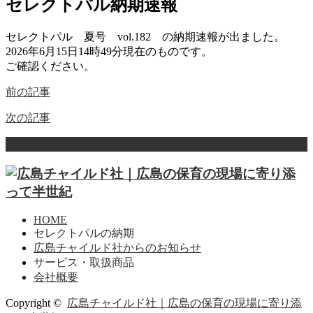
セレクトパル納期速報
セレクトパル 夏号 vol.182 の納期速報が出ました。
2026年6月15日14時49分現在のものです。
ご確認ください。
前の記事
次の記事
ページ上部へ戻る
HOME
セレクトパルの納期
広島チャイルド社からのお知らせ
サービス・取扱商品
会社概要
Copyright ©
広島チャイルド社｜広島の保育の現場に寄り添