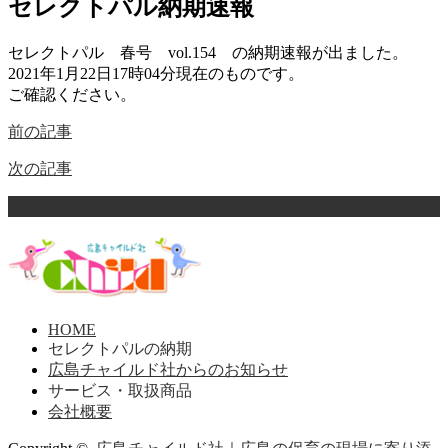
セレクトパル納期速報
セレクトパル 春号 vol.154 の納期速報が出ました。
2021年1月22日17時04分現在のものです。
ご確認ください。
前の記事
次の記事
ページ上部へ戻る
HOME
セレクトパルの納期
広島チャイルド社からのお知らせ
サービス・取扱商品
会社概要