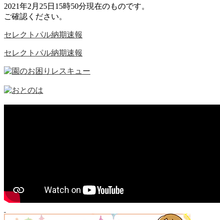
2021年2月25日15時50分現在のものです。
ご確認ください。
セレクトパル納期速報
セレクトパル納期速報