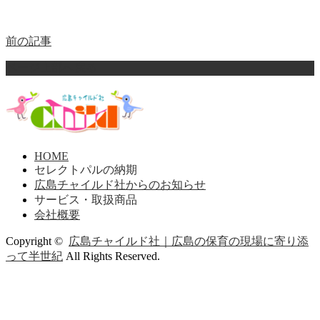
前の記事
ページ上部へ戻る
HOME
セレクトパルの納期
広島チャイルド社からのお知らせ
サービス・取扱商品
会社概要
Copyright ©
広島チャイルド社｜広島の保育の現場に寄り添
って半世紀
All Rights Reserved.