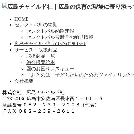
HOME
セレクトパルの納期
セレクトパル納期速報
セレクトパル最新号の納期情報
広島チャイルド社からのお知らせ
サービス・取扱商品
取扱商品一覧
総合保育絵本
園のお困りレスキュー
「おとのは」子どもたちのためのヴァイオリンと
会社概要
株式会社 広島チャイルド社
〒731-0136 広島市安佐南区長束西１－１６－５
電話番号 ０８２－２３９－２２２６（代表）
ＦＡＸ ０８２－２３９－２６１１