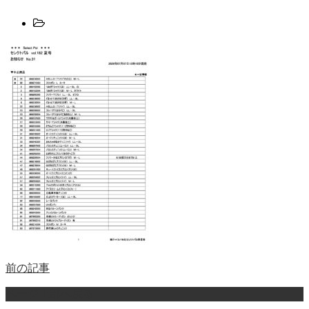
前の記事
ページ上部へ戻る