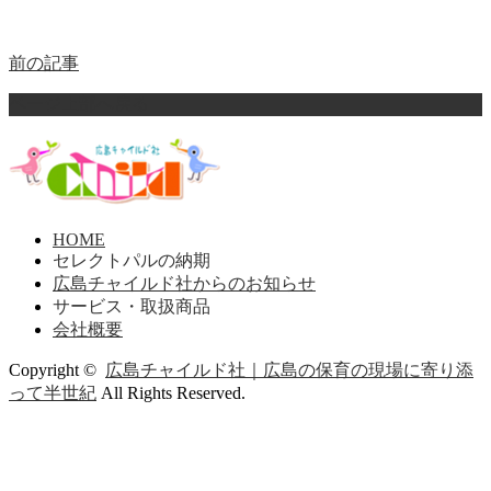
前の記事
ページ上部へ戻る
HOME
セレクトパルの納期
広島チャイルド社からのお知らせ
サービス・取扱商品
会社概要
Copyright ©
広島チャイルド社｜広島の保育の現場に寄り添
って半世紀
All Rights Reserved.